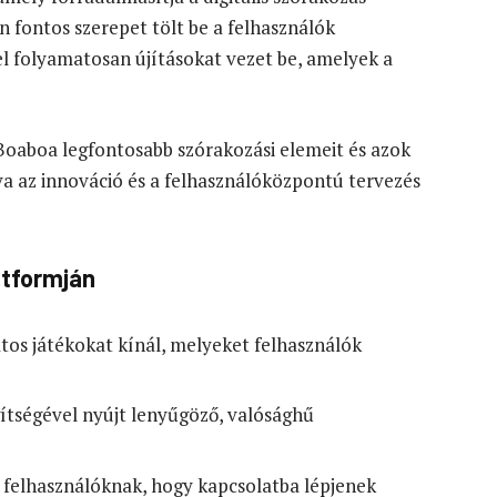
n fontos szerepet tölt be a felhasználók
l folyamatosan újításokat vezet be, amelyek a
 Boaboa legfontosabb szórakozási elemeit és azok
va az innováció és a felhasználóközpontú tervezés
atformján
tos játékokat kínál, melyeket felhasználók
ítségével nyújt lenyűgöző, valósághű
 felhasználóknak, hogy kapcsolatba lépjenek