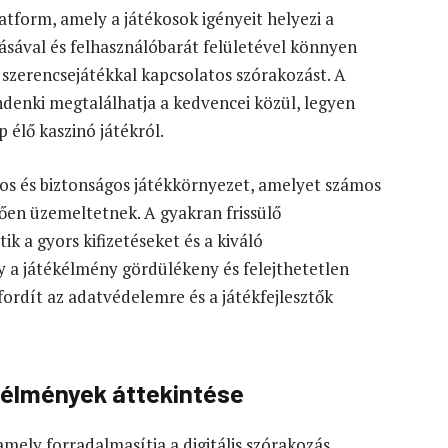
latform, amely a játékosok igényeit helyezi a
ásával és felhasználóbarát felületével könnyen
 szerencsejátékkal kapcsolatos szórakozást. A
ndenki megtalálhatja a kedvencei közül, legyen
 élő kaszinó játékról.
os és biztonságos játékkörnyezet, amelyet számos
ően üzemeltetnek. A gyakran frissülő
ik a gyors kifizetéseket és a kiváló
y a játékélmény gördülékeny és felejthetetlen
fordít az adatvédelemre és a játékfejlesztők
 élmények áttekintése
mely forradalmasítja a digitális szórakozás