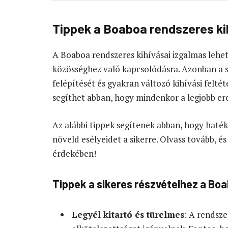
Tippek a Boaboa rendszeres kih
A Boaboa rendszeres kihívásai izgalmas lehet
közösséghez való kapcsolódásra. Azonban a s
felépítését és gyakran változó kihívási feltét
segíthet abban, hogy mindenkor a legjobb er
Az alábbi tippek segítenek abban, hogy haté
növeld esélyeidet a sikerre. Olvass tovább, é
érdekében!
Tippek a sikeres részvételhez a Bo
Legyél kitartó és türelmes
: A rendsze