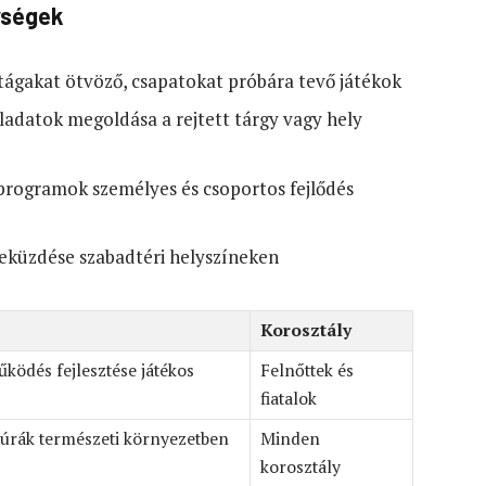
ységek
tágakat ötvöző, csapatokat próbára tevő játékok
eladatok megoldása a rejtett tárgy vagy hely
 programok személyes és csoportos fejlődés
leküzdése szabadtéri helyszíneken
Korosztály
ödés fejlesztése játékos
Felnőttek és
fiatalok
dtúrák természeti környezetben
Minden
korosztály