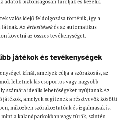
 adatok biztonságosan tárolják és kezelik.
ek valós idejű feldolgozása történik, így a
 látnak. Az
értesítések
és az automatikus
mon követni az összes tevékenységet.
rűbb játékok és tevékenységek
nységet kínál, amelyek célja a szórakozás, az
ramok lehetnek kis csoportos vagy nagyobb
y számára ideális lehetőségeket nyújtanak.Az
ő játékok, amelyek segítenek a résztvevők közötti
en, miközben szórakoztatóak és izgalmasak is.
 mint a kalandparkokban vagy túrák, szintén