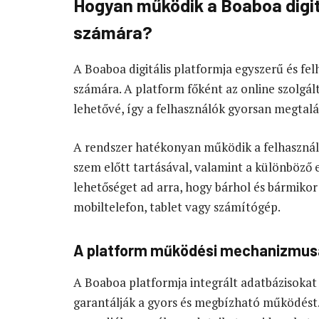
Hogyan működik a Boaboa digitá
számára?
A Boaboa digitális platformja egyszerű és fel
számára. A platform főként az online szolgál
lehetővé, így a felhasználók gyorsan megtalá
A rendszer hatékonyan működik a felhaszná
szem előtt tartásával, valamint a különböző 
lehetőséget ad arra, hogy bárhol és bármikor
mobiltelefon, tablet vagy számítógép.
A platform működési mechanizmus
A Boaboa platformja integrált adatbázisokat
garantálják a gyors és megbízható működést