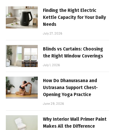
Finding the Right Electric
Kettle Capacity for Your Daily
Needs
July 27, 2026
Blinds vs Curtains: Choosing
the Right Window Coverings
July 1, 2026
How Do Dhanurasana and
Ustrasana Support Chest-
Opening Yoga Practice
June 29, 2026
Why Interior Wall Primer Paint
Makes All the Difference