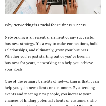
Why Networking is Crucial for Business Success
Networking is an essential element of any successful
business strategy. It’s a way to make connections, build
relationships, and ultimately, grow your business.
Whether you’re just starting out or you’ve been in
business for years, networking can help you achieve
your goals.
One of the primary benefits of networking is that it can
help you gain new clients or customers. By attending
events and meeting new people, you increase your
chances of finding potential clients or customers who