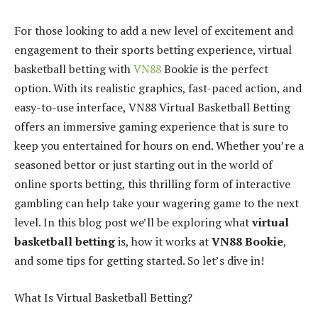
For those looking to add a new level of excitement and
engagement to their sports betting experience, virtual
basketball betting with
VN88
Bookie is the perfect
option. With its realistic graphics, fast-paced action, and
easy-to-use interface, VN88 Virtual Basketball Betting
offers an immersive gaming experience that is sure to
keep you entertained for hours on end. Whether you’re a
seasoned bettor or just starting out in the world of
online sports betting, this thrilling form of interactive
gambling can help take your wagering game to the next
level. In this blog post we’ll be exploring what
virtual
basketball betting
is, how it works at
VN88 Bookie
,
and some tips for getting started. So let’s dive in!
What Is Virtual Basketball Betting?