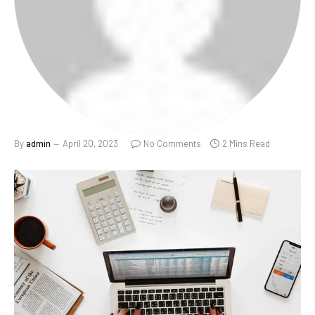
By
admin
April 20, 2023
No Comments
2 Mins Read