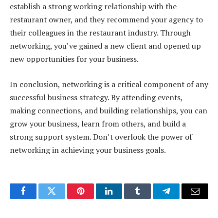
establish a strong working relationship with the
restaurant owner, and they recommend your agency to
their colleagues in the restaurant industry. Through
networking, you’ve gained a new client and opened up
new opportunities for your business.
In conclusion, networking is a critical component of any
successful business strategy. By attending events,
making connections, and building relationships, you can
grow your business, learn from others, and build a
strong support system. Don’t overlook the power of
networking in achieving your business goals.
Facebook
Twitter
Pinterest
LinkedIn
Tumblr
Telegram
Email