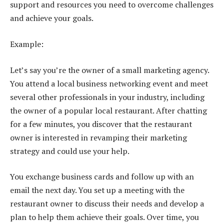
support and resources you need to overcome challenges
and achieve your goals.
Example:
Let’s say you’re the owner of a small marketing agency.
You attend a local business networking event and meet
several other professionals in your industry, including
the owner of a popular local restaurant. After chatting
for a few minutes, you discover that the restaurant
owner is interested in revamping their marketing
strategy and could use your help.
You exchange business cards and follow up with an
email the next day. You set up a meeting with the
restaurant owner to discuss their needs and develop a
plan to help them achieve their goals. Over time, you