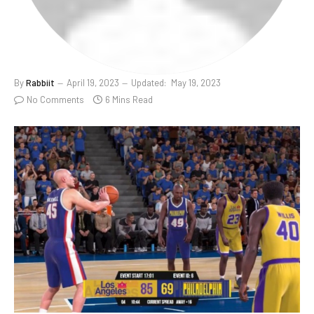
By
Rabbiit
April 19, 2023
Updated:
May 19, 2023
No Comments
6 Mins Read