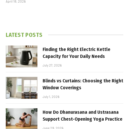
April 18, 2026
LATEST POSTS
Finding the Right Electric Kettle
Capacity for Your Daily Needs
July 27, 2026
Blinds vs Curtains: Choosing the Right
Window Coverings
July 1, 2026
How Do Dhanurasana and Ustrasana
Support Chest-Opening Yoga Practice
June 29, 2026