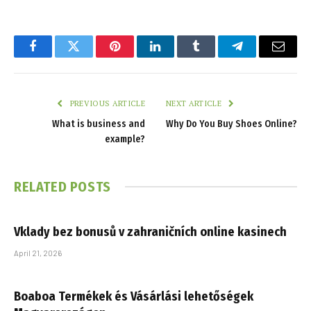
Facebook
Twitter
Pinterest
LinkedIn
Tumblr
Telegram
Email
PREVIOUS ARTICLE
NEXT ARTICLE
What is business and
Why Do You Buy Shoes Online?
example?
RELATED
POSTS
Vklady bez bonusů v zahraničních online kasinech
April 21, 2026
Boaboa Termékek és Vásárlási lehetőségek