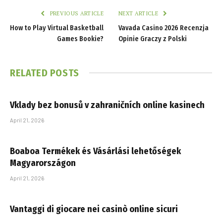
PREVIOUS ARTICLE
NEXT ARTICLE
How to Play Virtual Basketball
Vavada Casino 2026 Recenzja
Games Bookie?
Opinie Graczy z Polski
RELATED
POSTS
Vklady bez bonusů v zahraničních online kasinech
April 21, 2026
Boaboa Termékek és Vásárlási lehetőségek
Magyarországon
April 21, 2026
Vantaggi di giocare nei casinò online sicuri