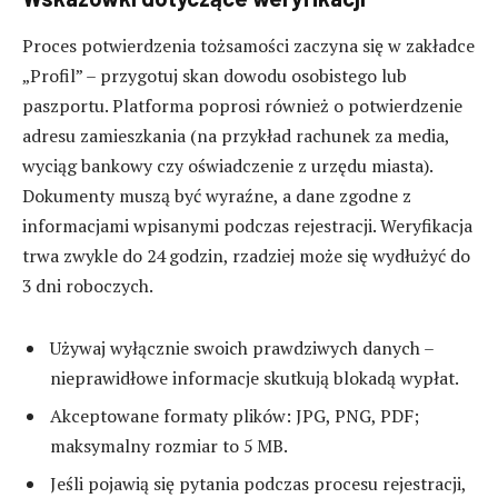
Proces potwierdzenia tożsamości zaczyna się w zakładce
„Profil” – przygotuj skan dowodu osobistego lub
paszportu. Platforma poprosi również o potwierdzenie
adresu zamieszkania (na przykład rachunek za media,
wyciąg bankowy czy oświadczenie z urzędu miasta).
Dokumenty muszą być wyraźne, a dane zgodne z
informacjami wpisanymi podczas rejestracji. Weryfikacja
trwa zwykle do 24 godzin, rzadziej może się wydłużyć do
3 dni roboczych.
Używaj wyłącznie swoich prawdziwych danych –
nieprawidłowe informacje skutkują blokadą wypłat.
Akceptowane formaty plików: JPG, PNG, PDF;
maksymalny rozmiar to 5 MB.
Jeśli pojawią się pytania podczas procesu rejestracji,