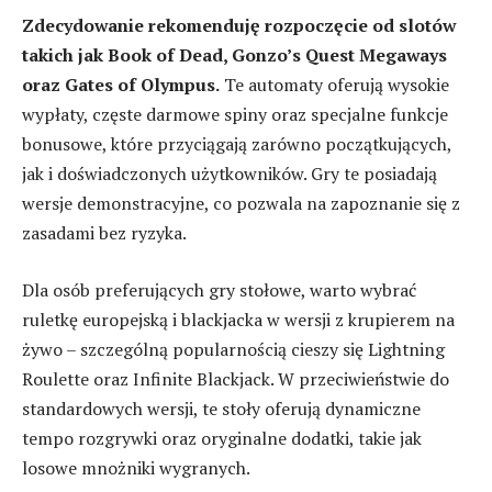
Zdecydowanie rekomenduję rozpoczęcie od slotów
takich jak Book of Dead, Gonzo’s Quest Megaways
oraz Gates of Olympus.
Te automaty oferują wysokie
wypłaty, częste darmowe spiny oraz specjalne funkcje
bonusowe, które przyciągają zarówno początkujących,
jak i doświadczonych użytkowników. Gry te posiadają
wersje demonstracyjne, co pozwala na zapoznanie się z
zasadami bez ryzyka.
Dla osób preferujących gry stołowe, warto wybrać
ruletkę europejską i blackjacka w wersji z krupierem na
żywo – szczególną popularnością cieszy się Lightning
Roulette oraz Infinite Blackjack. W przeciwieństwie do
standardowych wersji, te stoły oferują dynamiczne
tempo rozgrywki oraz oryginalne dodatki, takie jak
losowe mnożniki wygranych.