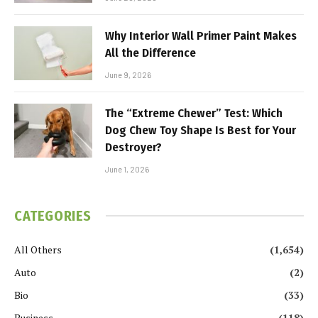
Why Interior Wall Primer Paint Makes
All the Difference
June 9, 2026
The “Extreme Chewer” Test: Which
Dog Chew Toy Shape Is Best for Your
Destroyer?
June 1, 2026
CATEGORIES
All Others
(1,654)
Auto
(2)
Bio
(33)
Business
(118)