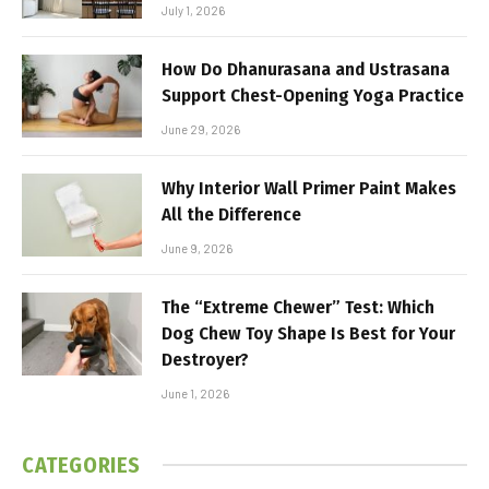
July 1, 2026
How Do Dhanurasana and Ustrasana
Support Chest-Opening Yoga Practice
June 29, 2026
Why Interior Wall Primer Paint Makes
All the Difference
June 9, 2026
The “Extreme Chewer” Test: Which
Dog Chew Toy Shape Is Best for Your
Destroyer?
June 1, 2026
CATEGORIES